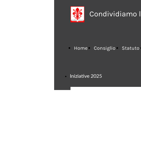
Condividiamo l
Home
Consiglio
Statuto
Iniziative 2025
Page