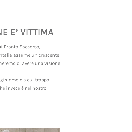
E E’ VITTIMA
2019
ai Pronto Soccorso,
’Italia assume un crescente
cheremo di avere una visione
giniamo e a cui troppo
he invece è nel nostro