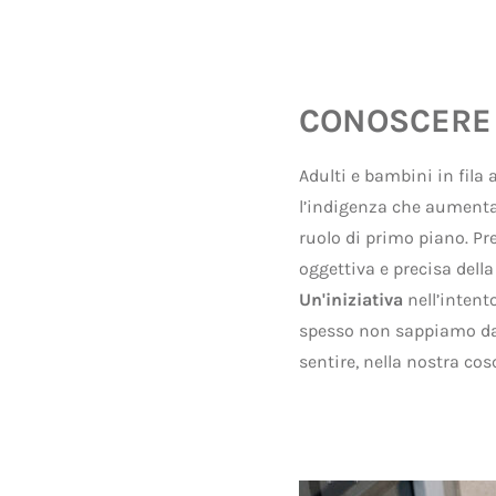
CONOSCERE L
Adulti e bambini in fila 
l’indigenza che aumenta
ruolo di primo piano. Pr
oggettiva e precisa della
Un'iniziativa
nell’intent
spesso non sappiamo dare
sentire, nella nostra cos