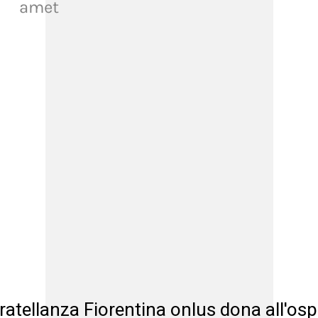
amet
lanza Fiorentina onlus dona all